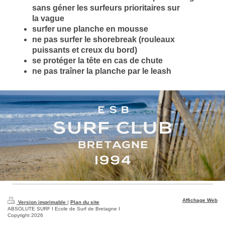
sans géner les surfeurs prioritaires sur
la vague
surfer une planche en mousse
ne pas surfer le shorebreak (rouleaux
puissants
et creux du bord)
se protéger la tête en cas de chute
ne pas traîner la planche par le leash
Affichage Web
Version imprimable
|
Plan du site
ABSOLUTE SURF I Ecole de Surf de Bretagne I
Copyright 2026